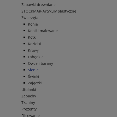
Zabawki drewniane
STOCKMAR-Artykuły plastyczne
Zwierzęta
Konie
Koniki malowane
Kotki
Koziołki
Krowy
Łabędzie
Owce i barany
Słonie
Świnki
Zajączki
Utulanki
Zapachy
Tkaniny
Prezenty
Filcowanie