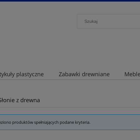
ykuły plastyczne
Zabawki drewniane
Mebl
 Słonie z drewna
eziono produktów spełniających podane kryteria.