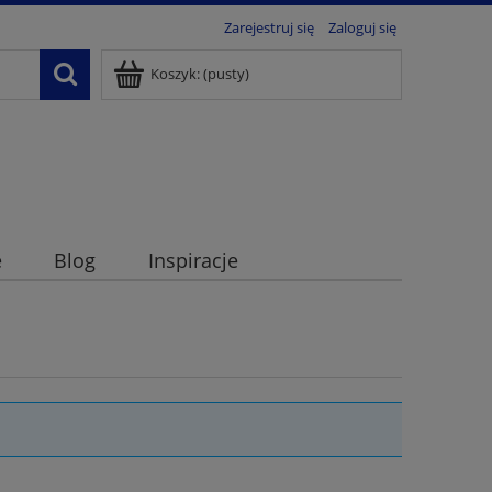
Zarejestruj się
Zaloguj się
Koszyk:
(pusty)
e
Blog
Inspiracje