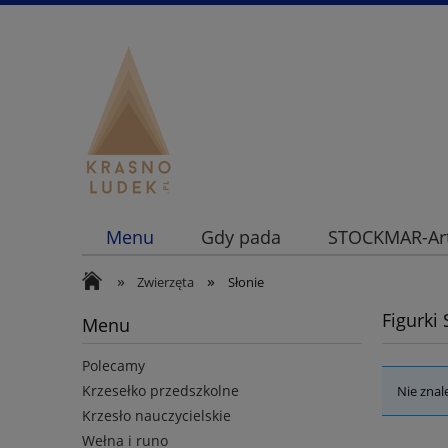
Menu
Gdy pada
STOCKMAR-Art
»
»
Zwierzęta
Słonie
Figurki
Menu
Polecamy
Krzesełko przedszkolne
Nie znal
Krzesło nauczycielskie
Wełna i runo