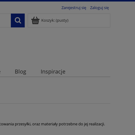
Zarejestruj się
Zaloguj się
Koszyk:
(pusty)
e
Blog
Inspiracje
wania przesyłki, oraz materiały potrzebne do jej realizacji.