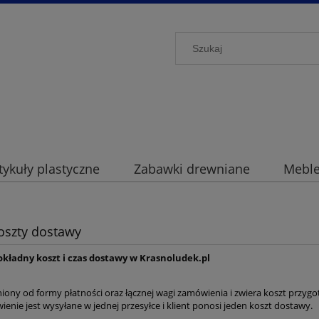
ykuły plastyczne
Zabawki drewniane
Mebl
koszty dostawy
dokładny koszt i czas dostawy w Krasnoludek.pl
niony od formy płatności oraz łącznej wagi zamówienia i zwiera koszt przygoto
enie jest wysyłane w jednej przesyłce i klient ponosi jeden koszt dostawy.