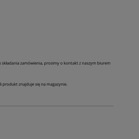
as składania zamówienia, prosimy o kontakt z naszym biurem
li produkt znajduje się na magazynie.