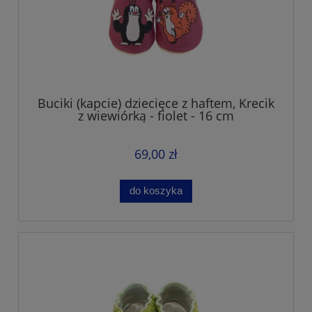
Buciki (kapcie) dziecięce z haftem, Krecik
z wiewiórką - fiolet - 16 cm
69,00 zł
do koszyka