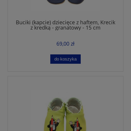
Buciki (kapcie) dziecięce z haftem, Krecik
z kredką - granatowy - 15 cm
69,00 zł
do koszyka