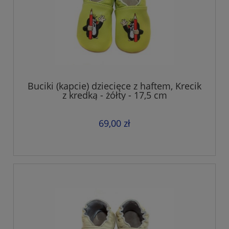
Buciki (kapcie) dziecięce z haftem, Krecik
z kredką - żółty - 17,5 cm
69,00 zł