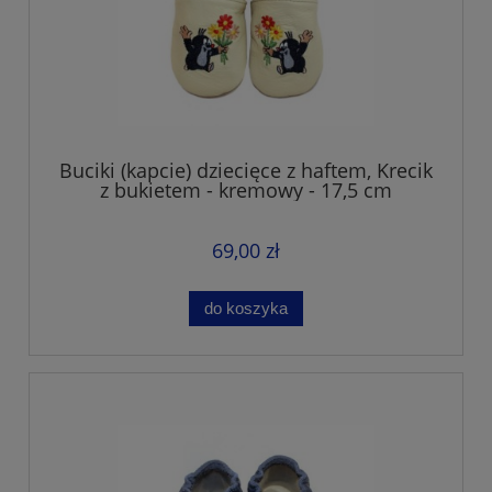
Buciki (kapcie) dziecięce z haftem, Krecik
z bukietem - kremowy - 17,5 cm
69,00 zł
do koszyka