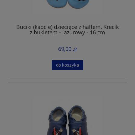
Buciki (kapcie) dziecięce z haftem, Krecik
z bukietem - lazurowy - 16 cm
69,00 zł
do koszyka