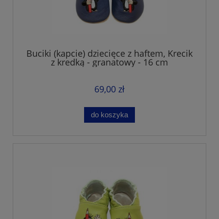
Buciki (kapcie) dziecięce z haftem, Krecik
z kredką - granatowy - 16 cm
69,00 zł
do koszyka