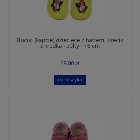
Buciki (kapcie) dziecięce z haftem, Krecik
z kredką - żółty - 16 cm
69,00 zł
do koszyka