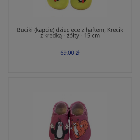
Buciki (kapcie) dziecięce z haftem, Krecik
z kredką - żółty - 15 cm
69,00 zł