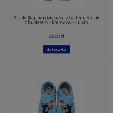
Buciki (kapcie) dziecięce z haftem, Krecik
z bukietem - kremowy - 16 cm
69,00 zł
do koszyka