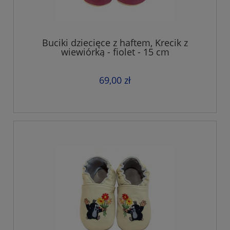
Buciki dziecięce z haftem, Krecik z
wiewiórką - fiolet - 15 cm
69,00 zł