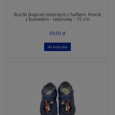
Buciki (kapcie) dziecięce z haftem, Krecik
z bukietem - lazurowy - 15 cm
69,00 zł
do koszyka