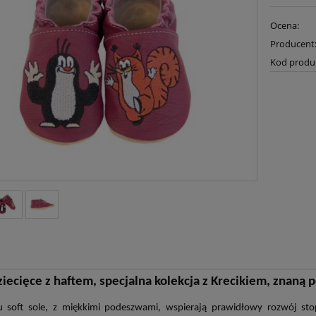
Ocena:
Producent
Kod produ
ziecięce z haftem, specjalna kolekcja z Krecikiem, znaną p
pu soft sole, z miękkimi podeszwami, wspierają prawidłowy rozw
ój sto