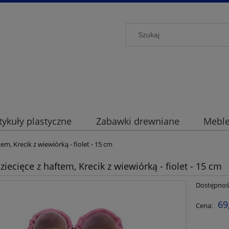
ykuły plastyczne
Zabawki drewniane
Mebl
tem, Krecik z wiewiórką - fiolet - 15 cm
ziecięce z haftem, Krecik z wiewiórką - fiolet - 15 cm
Dostępnoś
69
Cena: