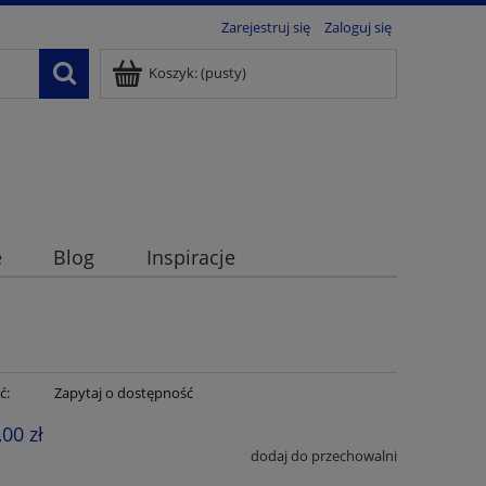
Zarejestruj się
Zaloguj się
Koszyk:
(pusty)
e
Blog
Inspiracje
ć:
Zapytaj o dostępność
,00 zł
dodaj do przechowalni