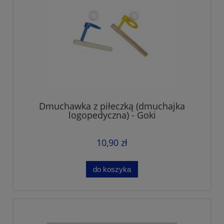
Dmuchawka z piłeczką (dmuchajka
logopedyczna) - Goki
10,90 zł
do koszyka