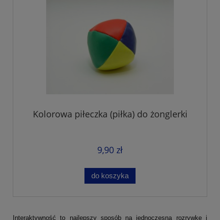
Kolorowa piłeczka (piłka) do żonglerki
9,90 zł
do koszyka
Interaktywność to najlepszy sposób na jednoczesną rozrywkę i