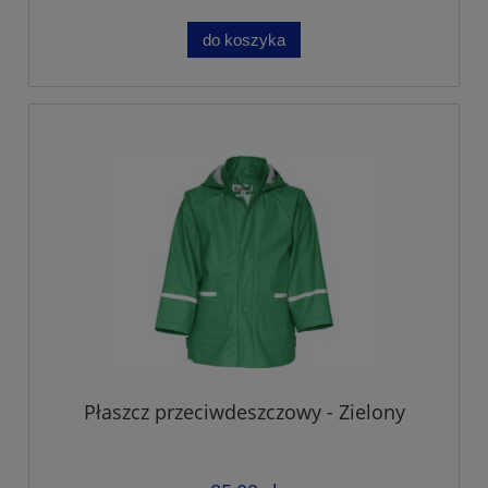
do koszyka
Płaszcz przeciwdeszczowy - Zielony