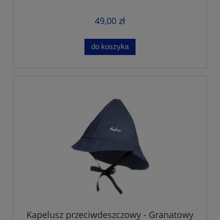
49,00 zł
do koszyka
Kapelusz przeciwdeszczowy - Granatowy