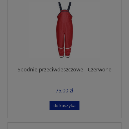
Spodnie przeciwdeszczowe - Czerwone
75,00 zł
do koszyka