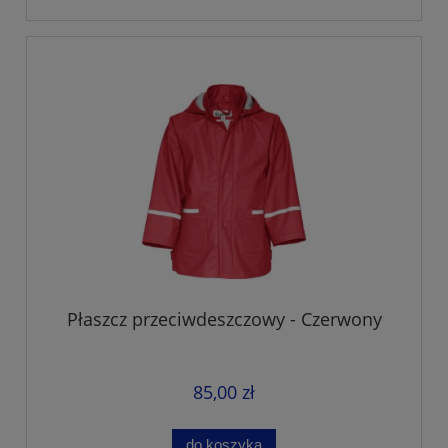
Płaszcz przeciwdeszczowy - Czerwony
85,00 zł
do koszyka