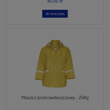
85,00 zł
do koszyka
Płaszcz przeciwdeszczowy - Żółty